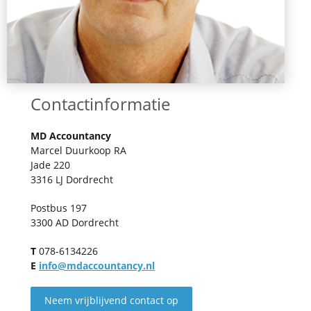
Contactinformatie
MD Accountancy
Marcel Duurkoop RA
Jade 220
3316 LJ Dordrecht
Postbus 197
3300 AD Dordrecht
T
078-6134226
E
info@mdaccountancy.nl
Neem vrijblijvend contact op