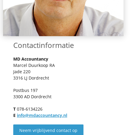
Contactinformatie
MD Accountancy
Marcel Duurkoop RA
Jade 220
3316 LJ Dordrecht
Postbus 197
3300 AD Dordrecht
T
078-6134226
E
info@mdaccountancy.nl
Neem vrijblijvend contact op