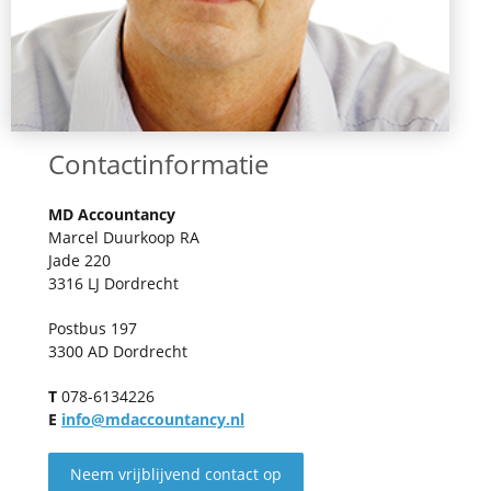
Contactinformatie
MD Accountancy
Marcel Duurkoop RA
Jade 220
3316 LJ Dordrecht
Postbus 197
3300 AD Dordrecht
T
078-6134226
E
info@mdaccountancy.nl
Neem vrijblijvend contact op